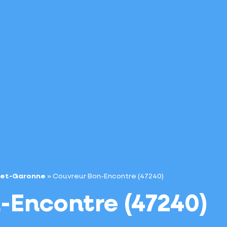
t-et-Garonne
»
Couvreur Bon-Encontre (47240)
-Encontre (47240)