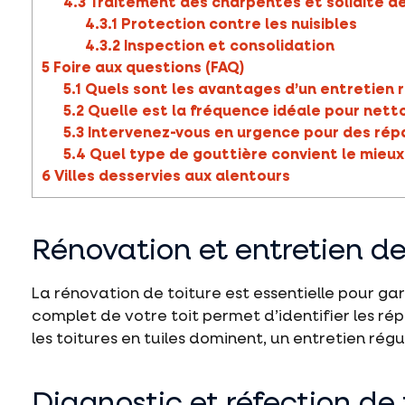
4.3
Traitement des charpentes et solidité de
4.3.1
Protection contre les nuisibles
4.3.2
Inspection et consolidation
5
Foire aux questions (FAQ)
5.1
Quels sont les avantages d’un entretien r
5.2
Quelle est la fréquence idéale pour netto
5.3
Intervenez-vous en urgence pour des rép
5.4
Quel type de gouttière convient le mieux
6
Villes desservies aux alentours
Rénovation et entretien de
La rénovation de toiture est essentielle pour gar
complet de votre toit permet d’identifier les r
les toitures en tuiles dominent, un entretien rég
Diagnostic et réfection de 