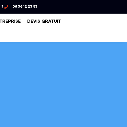
 ?
06 36 12 23 53
NTREPRISE
DEVIS GRATUIT