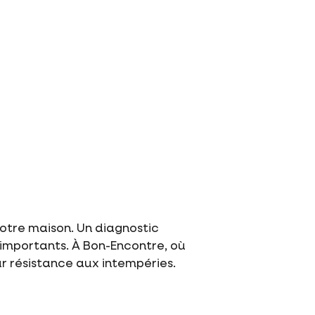
 votre maison. Un diagnostic
 importants. À Bon-Encontre, où
ur résistance aux intempéries.