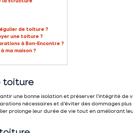
 la structure
égulier de toiture ?
yer une toiture ?
arations à Bon-Encontre ?
 à ma maison ?
 toiture
antir une bonne isolation et préserver l’intégrité de
éparations nécessaires et d’éviter des dommages plus
ulier prolonge leur durée de vie tout en améliorant le
toiture