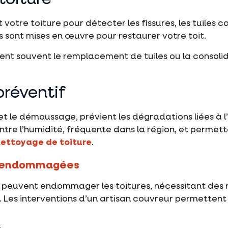
tre toiture pour détecter les fissures, les tuiles cass
s sont mises en œuvre pour restaurer votre toit.
ent souvent le remplacement de tuiles ou la consolid
préventif
et le démoussage, prévient les dégradations liées à
ntre l’humidité, fréquente dans la région, et permett
 nettoyage de toiture
.
es endommagées
e peuvent endommager les toitures, nécessitant des 
s. Les interventions d’un artisan couvreur permetten