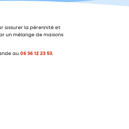
r assurer la pérennité et
 par un mélange de maisons
mande au
06 36 12 23 53
.