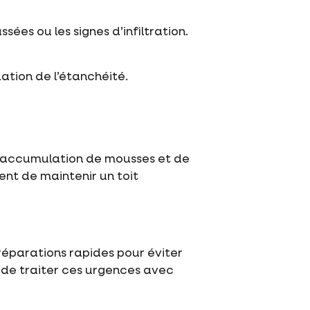
ées ou les signes d’infiltration.
ation de l’étanchéité.
 l’accumulation de mousses et de
ent de maintenir un toit
réparations rapides pour éviter
t de traiter ces urgences avec