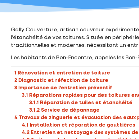
Gally Couverture, artisan couvreur expériment
l’étanchéité de vos toitures. Située en périphé
traditionnelles et modernes, nécessitant un ent
Les habitants de Bon-Encontre, appelés les Bo
1
Rénovation et entretien de toiture
2
Diagnostic et réfection de toiture
3
Importance de l’entretien préventif
3.1
Réparations rapides pour des toitures 
3.1.1
Réparation de tuiles et étanchéité
3.1.2
Service de dépannage
4
Travaux de zinguerie et évacuation des eaux p
4.1
Installation et réparation de gouttières
4.2
Entretien et nettoyage des systèmes de