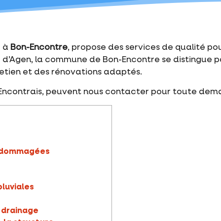
é à
Bon-Encontre
, propose des services de qualité pou
rie d’Agen, la commune de Bon-Encontre se distingue
retien et des rénovations adaptés.
n-Encontrais, peuvent nous contacter pour toute de
endommagées
luviales
 drainage