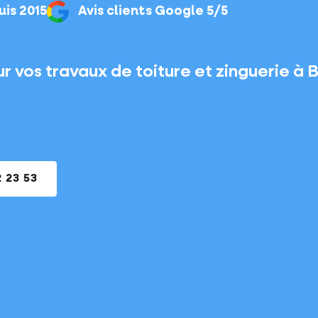
is 2015
Avis clients Google 5/5
r vos travaux de toiture et zinguerie à
2 23 53