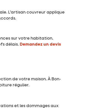
le. L’artisan couvreur applique
accords.
nces sur votre habitation.
fs délais.
Demandez un devis
tection de votre maison. À Bon-
iture régulier.
trations et les dommages aux