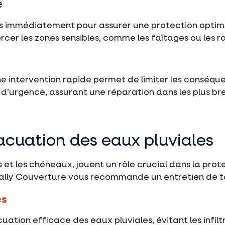
é
s immédiatement pour assurer une protection optima
cer les zones sensibles, comme les faîtages ou les r
e intervention rapide permet de limiter les conséque
d’urgence, assurant une réparation dans les plus bre
acuation des eaux pluviales
s et les chéneaux, jouent un rôle crucial dans la pro
 Gally Couverture vous recommande un entretien de to
es
ation efficace des eaux pluviales, évitant les infil