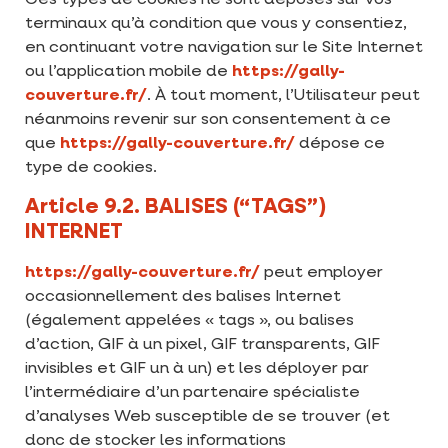
Ces types de cookies ne sont déposés sur vos
terminaux qu’à condition que vous y consentiez,
en continuant votre navigation sur le Site Internet
ou l’application mobile de
https://gally-
couverture.fr/
. À tout moment, l’Utilisateur peut
néanmoins revenir sur son consentement à ce
que
https://gally-couverture.fr/
dépose ce
type de cookies.
Article 9.2. BALISES (“TAGS”)
INTERNET
https://gally-couverture.fr/
peut employer
occasionnellement des balises Internet
(également appelées « tags », ou balises
d’action, GIF à un pixel, GIF transparents, GIF
invisibles et GIF un à un) et les déployer par
l’intermédiaire d’un partenaire spécialiste
d’analyses Web susceptible de se trouver (et
donc de stocker les informations