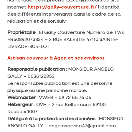
numérique, il est précisé aux utilisateurs du site
internet
https://gally-couverture.fr/
l’identité
des différents intervenants dans le cadre de sa
réalisation et de son suivi:
Propriétaire
: EI Gally Couverture Numéro de TVA:
FR50892073834 – 2 RUE BALESTIE 47110 SAINTE-
LIVRADE-SUR-LOT
Artisan couvreur à Agen et ses environs
Responsable publication
: MONSIEUR ANGELO
GALLY – 0636122353
Le responsable publication est une personne
physique ou une personne morale.
Webmaster
: VWEB – 09 72 65 76 05
Hébergeur
: OVH – 2 rue Kellermann 59100
Roubaix 1007
Délégué à la protection des données
: MONSIEUR
ANGELO GALLY – angeloservice47@gmail.com