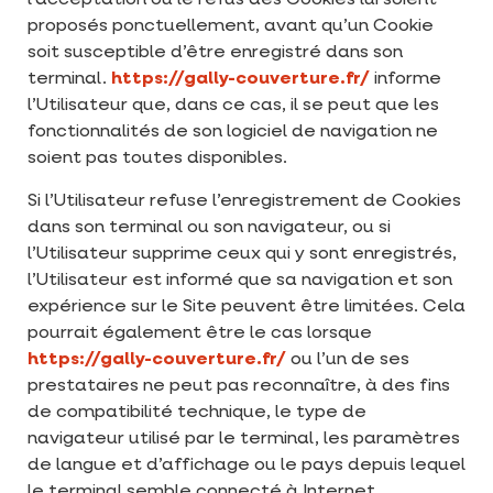
l’acceptation ou le refus des Cookies lui soient
proposés ponctuellement, avant qu’un Cookie
soit susceptible d’être enregistré dans son
terminal.
https://gally-couverture.fr/
informe
l’Utilisateur que, dans ce cas, il se peut que les
fonctionnalités de son logiciel de navigation ne
soient pas toutes disponibles.
Si l’Utilisateur refuse l’enregistrement de Cookies
dans son terminal ou son navigateur, ou si
l’Utilisateur supprime ceux qui y sont enregistrés,
l’Utilisateur est informé que sa navigation et son
expérience sur le Site peuvent être limitées. Cela
pourrait également être le cas lorsque
https://gally-couverture.fr/
ou l’un de ses
prestataires ne peut pas reconnaître, à des fins
de compatibilité technique, le type de
navigateur utilisé par le terminal, les paramètres
de langue et d’affichage ou le pays depuis lequel
le terminal semble connecté à Internet.