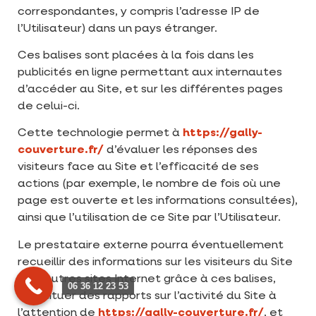
correspondantes, y compris l’adresse IP de
l’Utilisateur) dans un pays étranger.
Ces balises sont placées à la fois dans les
publicités en ligne permettant aux internautes
d’accéder au Site, et sur les différentes pages
de celui-ci.
Cette technologie permet à
https://gally-
couverture.fr/
d’évaluer les réponses des
visiteurs face au Site et l’efficacité de ses
actions (par exemple, le nombre de fois où une
page est ouverte et les informations consultées),
ainsi que l’utilisation de ce Site par l’Utilisateur.
Le prestataire externe pourra éventuellement
recueillir des informations sur les visiteurs du Site
et d’autres sites Internet grâce à ces balises,
06 36 12 23 53
constituer des rapports sur l’activité du Site à
l’attention de
https://gally-couverture.fr/
, et