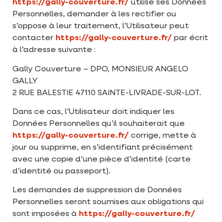
https://gally-couverture.fr/
utilise ses Données
Personnelles, demander à les rectifier ou
s’oppose à leur traitement, l’Utilisateur peut
contacter
https://gally-couverture.fr/
par écrit
à l’adresse suivante :
Gally Couverture – DPO, MONSIEUR ANGELO
GALLY
2 RUE BALESTIE 47110 SAINTE-LIVRADE-SUR-LOT.
Dans ce cas, l’Utilisateur doit indiquer les
Données Personnelles qu’il souhaiterait que
https://gally-couverture.fr/
corrige, mette à
jour ou supprime, en s’identifiant précisément
avec une copie d’une pièce d’identité (carte
d’identité ou passeport).
Les demandes de suppression de Données
Personnelles seront soumises aux obligations qui
sont imposées à
https://gally-couverture.fr/