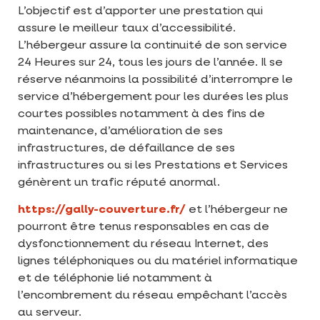
L’objectif est d’apporter une prestation qui
assure le meilleur taux d’accessibilité.
L’hébergeur assure la continuité de son service
24 Heures sur 24, tous les jours de l’année. Il se
réserve néanmoins la possibilité d’interrompre le
service d’hébergement pour les durées les plus
courtes possibles notamment à des fins de
maintenance, d’amélioration de ses
infrastructures, de défaillance de ses
infrastructures ou si les Prestations et Services
génèrent un trafic réputé anormal.
https://gally-couverture.fr/
et l’hébergeur ne
pourront être tenus responsables en cas de
dysfonctionnement du réseau Internet, des
lignes téléphoniques ou du matériel informatique
et de téléphonie lié notamment à
l’encombrement du réseau empêchant l’accès
au serveur.