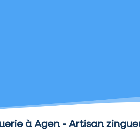
uerie à Agen - Artisan zingue