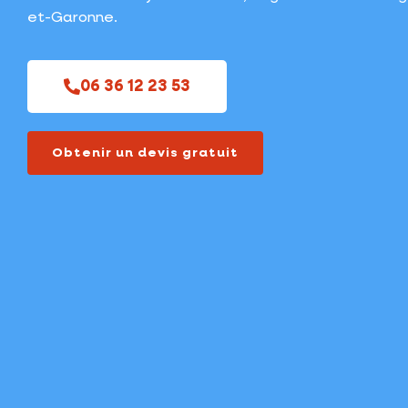
et-Garonne.
06 36 12 23 53
Obtenir un devis gratuit