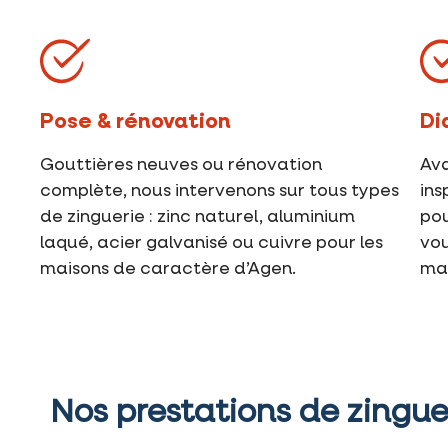
Pose & rénovation
Di
Gouttières neuves ou rénovation
Ava
complète, nous intervenons sur tous types
ins
de zinguerie : zinc naturel, aluminium
pou
laqué, acier galvanisé ou cuivre pour les
vou
maisons de caractère d’Agen.
mau
Nos prestations de zingue