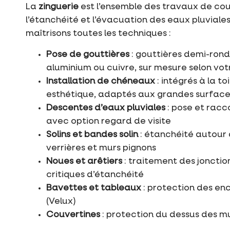
La
zinguerie
est l’ensemble des travaux de co
l’étanchéité et l’évacuation des eaux pluviale
maîtrisons toutes les techniques :
Pose de gouttières
: gouttières demi-ronde
aluminium ou cuivre, sur mesure selon vo
Installation de chéneaux
: intégrés à la t
esthétique, adaptés aux grandes surface
Descentes d’eaux pluviales
: pose et rac
avec option regard de visite
Solins et bandes solin
: étanchéité autour 
verrières et murs pignons
Noues et arêtiers
: traitement des jonction
critiques d’étanchéité
Bavettes et tableaux
: protection des en
(Velux)
Couvertines
: protection du dessus des m