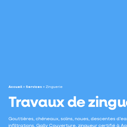
Accueil
»
Services
»
Zinguerie
Travaux de zingu
Gouttières, chéneaux, solins, noues, descentes d’ea
infiltrations. Gally Couverture, zingueur certifié à A