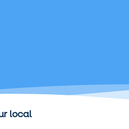
ur local