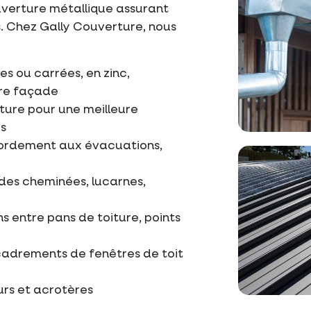
uverture métallique assurant
s. Chez Gally Couverture, nous
s ou carrées, en zinc,
tre façade
oiture pour une meilleure
s
cordement aux évacuations,
des cheminées, lucarnes,
s entre pans de toiture, points
cadrements de fenêtres de toit
urs et acrotères