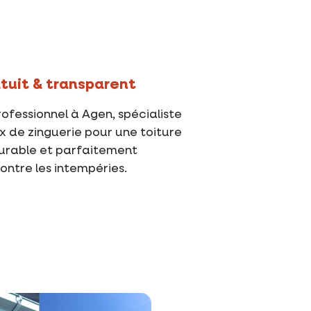
atuit & transparent
ofessionnel à Agen, spécialiste
x de zinguerie pour une toiture
urable et parfaitement
ntre les intempéries.