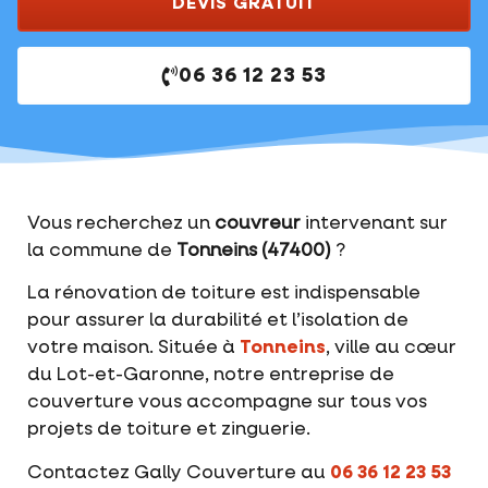
DEVIS GRATUIT
06 36 12 23 53
Vous recherchez un
couvreur
intervenant sur
la commune de
Tonneins (47400)
?
La rénovation de toiture est indispensable
pour assurer la durabilité et l’isolation de
votre maison. Située à
Tonneins
, ville au cœur
du Lot-et-Garonne, notre entreprise de
couverture vous accompagne sur tous vos
projets de toiture et zinguerie.
Contactez Gally Couverture au
06 36 12 23 53