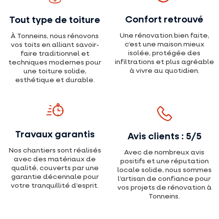
Confort retrouvé
Tout type de toiture
Une rénovation bien faite,
À Tonneins, nous rénovons
c’est une maison mieux
vos toits en alliant savoir-
isolée, protégée des
faire traditionnel et
infiltrations et plus agréable
techniques modernes pour
à vivre au quotidien.
une toiture solide,
esthétique et durable.
Travaux garantis
Avis clients : 5/5
Nos chantiers sont réalisés
Avec de nombreux avis
avec des matériaux de
positifs et une réputation
qualité, couverts par une
locale solide, nous sommes
garantie décennale pour
l’artisan de confiance pour
votre tranquillité d’esprit.
vos projets de rénovation à
Tonneins.