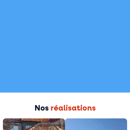
Nos
réalisations