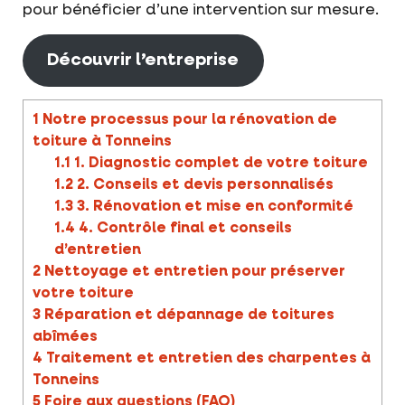
pour bénéficier d’une intervention sur mesure.
Découvrir l’entreprise
1
Notre processus pour la rénovation de
toiture à Tonneins
1.1
1. Diagnostic complet de votre toiture
1.2
2. Conseils et devis personnalisés
1.3
3. Rénovation et mise en conformité
1.4
4. Contrôle final et conseils
d’entretien
2
Nettoyage et entretien pour préserver
votre toiture
3
Réparation et dépannage de toitures
abîmées
4
Traitement et entretien des charpentes à
Tonneins
5
Foire aux questions (FAQ)