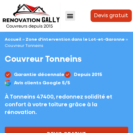
Devis gratuit
DEVIS GRATUIT
Accueil
»
Zone d'intervention dans le Lot-et-Garonne
»
Couvreur Tonneins
Couvreur Tonneins
Garantie décennale
Depuis 2015
Avis clients Google 5/5
À Tonneins 47400, redonnez solidité et
confort à votre toiture grâce à la
rénovation.