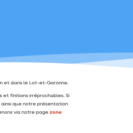
n et dans le Lot-et-Garonne.
et finitions irréprochables. Si
, ainsi que notre présentation
venons via notre page
zone