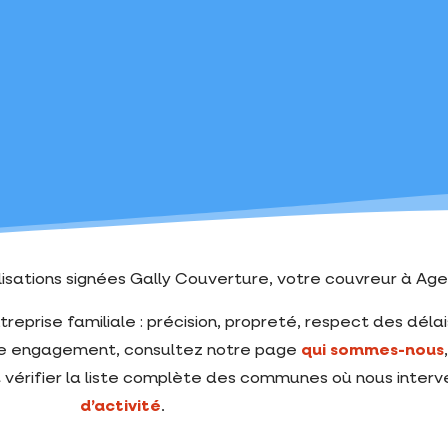
sations signées Gally Couverture, votre couvreur à Age
reprise familiale : précision, propreté, respect des délais 
otre engagement, consultez notre page
qui sommes-nous
vérifier la liste complète des communes où nous inter
d’activité
.