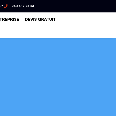
 ?
06 36 12 23 53
NTREPRISE
DEVIS GRATUIT