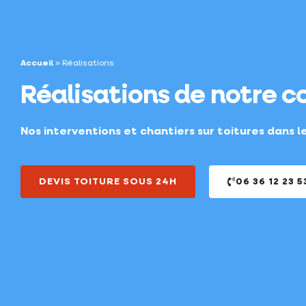
Accueil
»
Réalisations
Réalisations de notre c
Nos interventions et chantiers sur toitures dans l
DEVIS TOITURE SOUS 24H
06 36 12 23 5