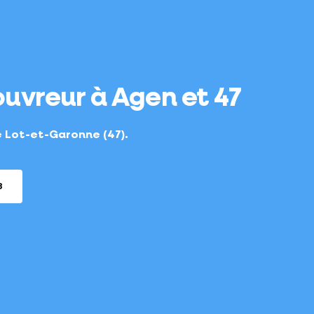
ouvreur à Agen et 47
e Lot-et-Garonne (47).
3