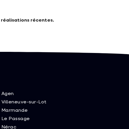
réalisations récentes.
Agen
Villeneuve-sur-Lot
Marmande
Le Passage
Nérac