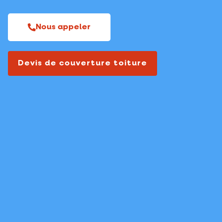
Nous appeler
Devis de couverture toiture