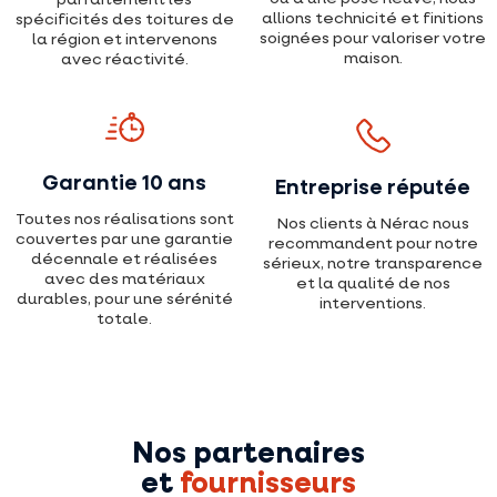
allions technicité et finitions
spécificités des toitures de
soignées pour valoriser votre
la région et intervenons
maison.
avec réactivité.
Garantie 10 ans
Entreprise réputée
Toutes nos réalisations sont
Nos clients à Nérac nous
couvertes par une garantie
recommandent pour notre
décennale et réalisées
sérieux, notre transparence
avec des matériaux
et la qualité de nos
durables, pour une sérénité
interventions.
totale.
Nos partenaires
et
fournisseurs