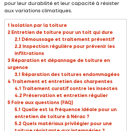
pour leur durabilité et leur capacité à résister
aux variations climatiques.
1
Isolation par la toiture
2
Entretien de toiture pour un toit qui dure
2.1
Démoussage et traitement préventif
2.2
Inspection régulière pour prévenir les
infiltrations
3
Réparation et dépannage de toiture en
urgence
3.1
Réparation des toitures endommagées
4
Traitement et entretien des charpentes
4.1
Traitement curatif contre les insectes
4.2
Préservation et entretien régulier
5
Foire aux questions (FAQ)
5.1
Quelle est la fréquence idéale pour un
entretien de toiture à Nérac ?
5.2
Quels matériaux privilégier pour une
toiture résistante aux intempéries ?