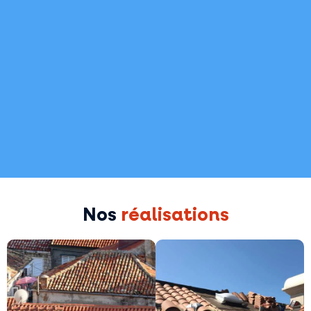
Nos
réalisations