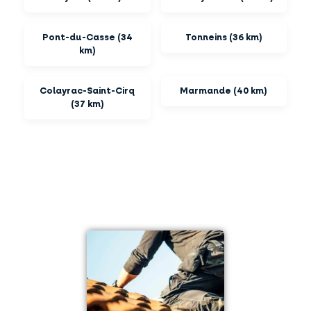
Pont-du-Casse (34
Tonneins (36 km)
km)
Colayrac-Saint-Cirq
Marmande (40 km)
(37 km)