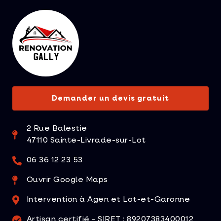
Demander un devis gratuit
2 Rue Balestie
47110 Sainte-Livrade-sur-Lot
06 36 12 23 53
Ouvrir Google Maps
Intervention à Agen et Lot-et-Garonne
Artisan certifié - SIRET : 89207383400012