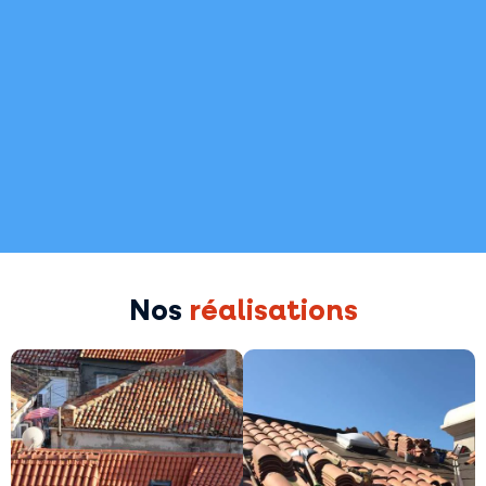
Nos
réalisations